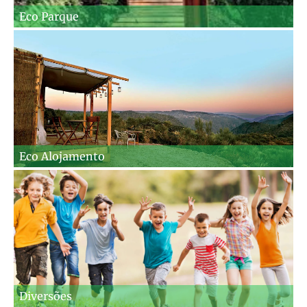
Eco Parque
Eco Alojamento
Diversões