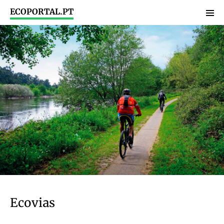
ECOPORTAL.PT
Ecovias