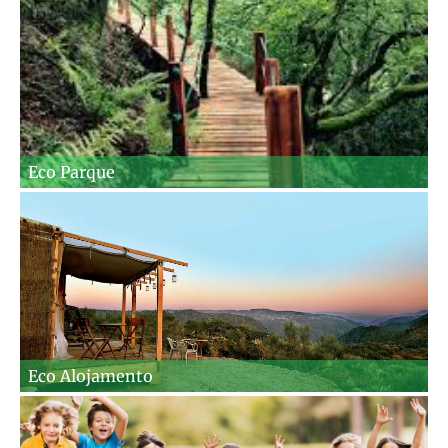
Eco Parque
Eco Alojamento