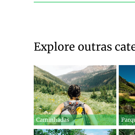
Explore outras cat
Caminhadas
Parq