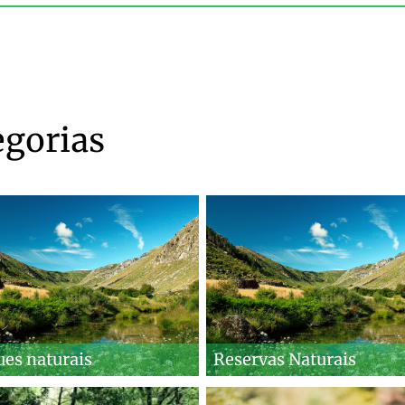
egorias
ues naturais
Reservas Naturais